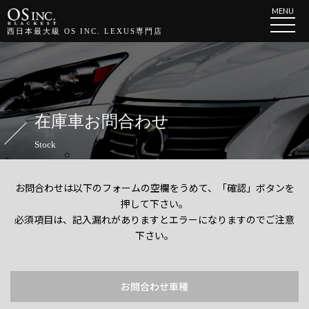
MENU
西日本最大級 OS INC. LEXUS専門店
在庫車お問合わせ
Stock
お問合わせは以下のフォームの空欄をうめて、「確認」ボタンを
押して下さい。
必須項目は、記入漏れがありますとエラーになりますのでご注意
下さい。
お問合わせ車種