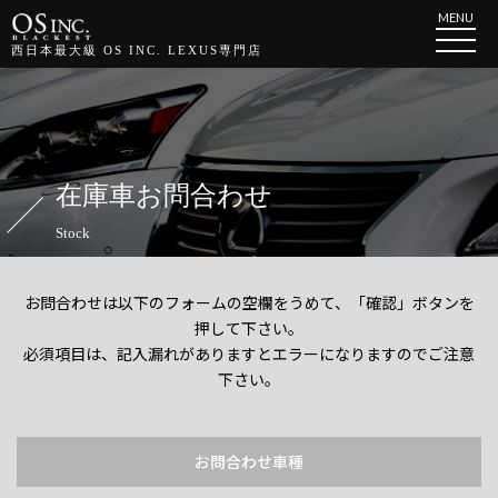
MENU
西日本最大級 OS INC. LEXUS専門店
在庫車お問合わせ
Stock
お問合わせは以下のフォームの空欄をうめて、「確認」ボタンを
押して下さい。
必須項目は、記入漏れがありますとエラーになりますのでご注意
下さい。
お問合わせ車種