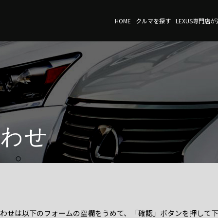
HOME
クルマを探す
LEXUS専門店
合わせ
わせは以下のフォームの空欄をうめて、「確認」ボタンを押して