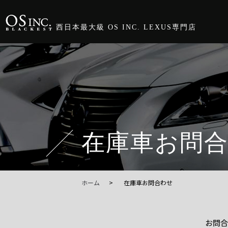
西日本最大級 OS INC. LEXUS専門店
在庫車お問
ホーム
在庫車お問合わせ
お問合