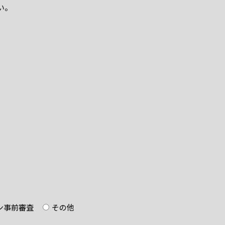
い。
ン事前審査
その他