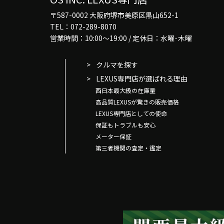
〒587-0002 大阪府堺市美原区黒山652-1
TEL：072-289-8070
営業時間：10:00～19:00 / 定休日：水曜･木曜
クルマを探す
LEXUS専門店が選ばれる理由
西日本最大級の在庫量
高品質LEXUSが驚きの販売価格
LEXUS専門店としての使命
保証もトラブルも安心
メーター保証
第三者機関の査定・鑑定