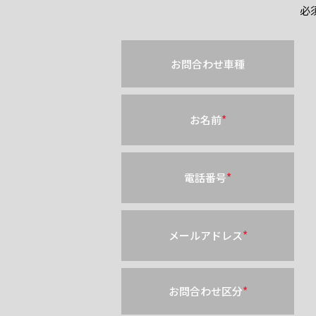
必
お問合わせ車種
お名前
*
電話番号
*
メールアドレス
*
お問合わせ区分
*