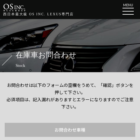
MENU
西日本最大級 OS INC. LEXUS専門店
在庫車お問合わせ
Stock
お問合わせは以下のフォームの空欄をうめて、「確認」ボタンを
押して下さい。
必須項目は、記入漏れがありますとエラーになりますのでご注意
下さい。
お問合わせ車種