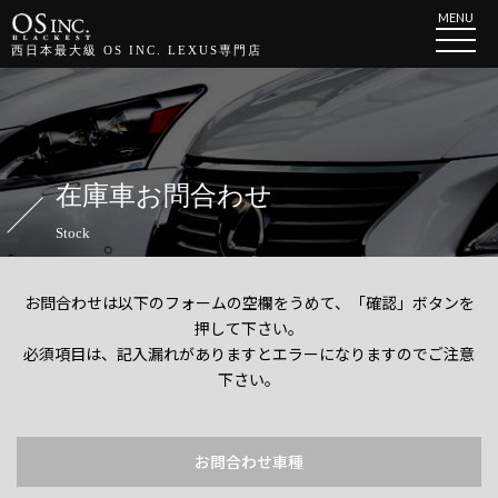
MENU
西日本最大級 OS INC. LEXUS専門店
在庫車お問合わせ
Stock
お問合わせは以下のフォームの空欄をうめて、「確認」ボタンを
押して下さい。
必須項目は、記入漏れがありますとエラーになりますのでご注意
下さい。
お問合わせ車種